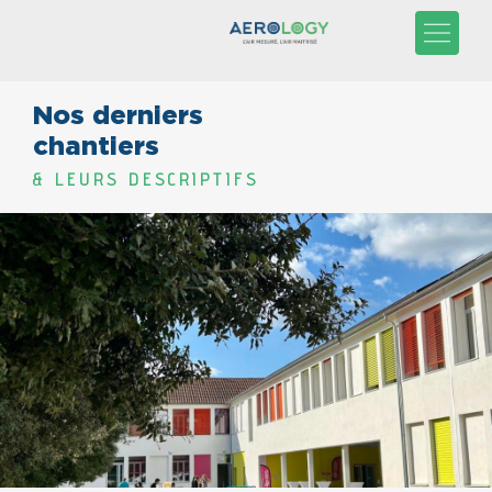
Nos derniers
chantiers
& LEURS DESCRIPTIFS