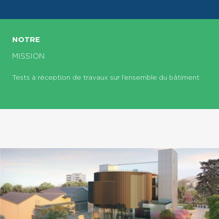
NOTRE
MISSION
Tests à réception de travaux sur l’ensemble du bâtiment