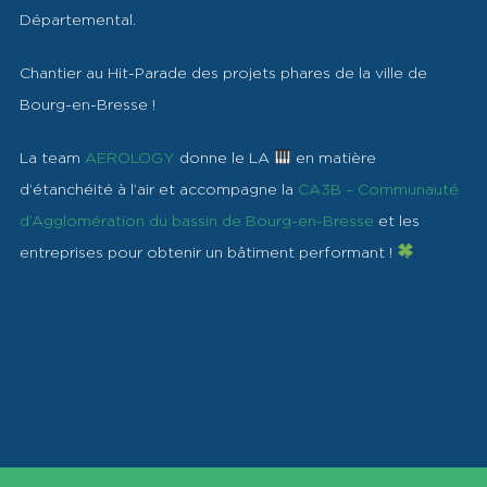
Départemental.
Chantier au Hit-Parade des projets phares de la ville de
Bourg-en-Bresse !
La team
AEROLOGY
donne le LA
en matière
d’étanchéité à l’air et accompagne la
CA3B – Communauté
d’Agglomération du bassin de Bourg-en-Bresse
et les
entreprises pour obtenir un bâtiment performant !