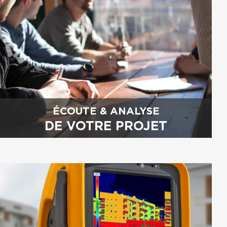
ÉCOUTE & ANALYSE
DE VOTRE PROJET