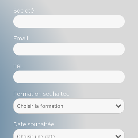
Société
Email
Tél.
Formation souhaitée
Date souhaitée