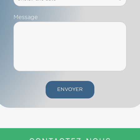
Message