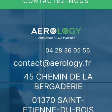
CONTACTEZ-NOUS
04 28 36 05 56
contact@aerology.fr
45 CHEMIN DE LA
BERGADERIE
01370 SAINT-
ETIENNE-DU-BOIS